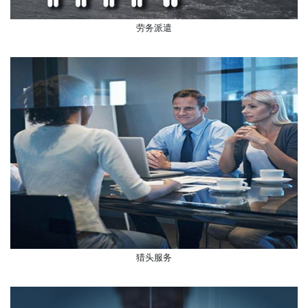
劳务派遣
猎头服务