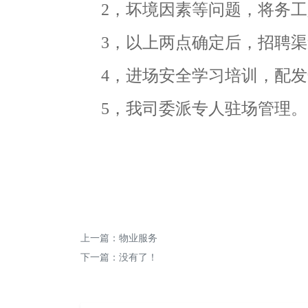
2，坏境因素等问题，将务工人
3，以上两点确定后，招聘渠
4，进场安全学习培训，配发
5，我司委派专人驻场管理。
上一篇：
物业服务
下一篇：没有了！