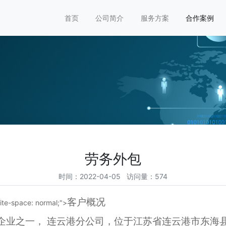
首页
公司简介
服务方案
合作案例
劳务外包
时间：2022-04-05 访问量：574
客户概况
ite-space: normal;">
企业之一，
连云港分公司，位于江苏省连云港市东海