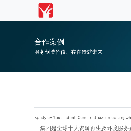
合作案例
服务创造价值、存在造就未来
<
p
style="text-indent: 0em; font-size: medium; wh
集团是全球十大资源再生及环境服务