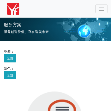
服务方案
服务创造价值、存在造就未来
类型：
全部
颜色：
全部