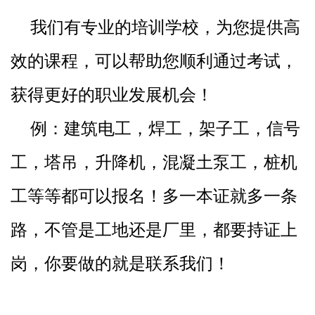
我们有专业的培训学校，为您提供高
效的课程，可以帮助您顺利通过考试，
获得更好的职业发展机会！
例：建筑电工，焊工，架子工，信号
工，塔吊，升降机，混凝土泵工，桩机
工等等都可以报名！多一本证就多一条
路，不管是工地还是厂里，都要持证上
岗，你要做的就是联系我们！