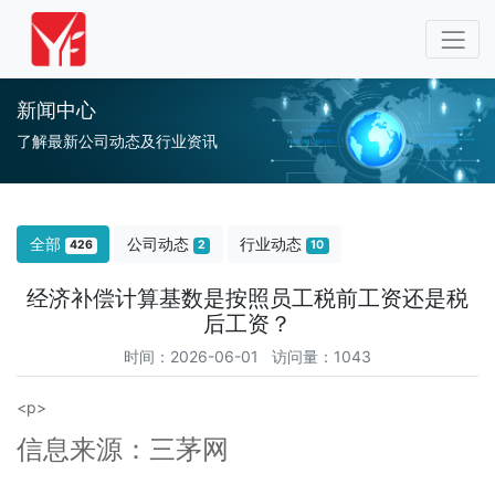
新闻中心
了解最新公司动态及行业资讯
全部
公司动态
行业动态
426
2
10
经济补偿计算基数是按照员工税前工资还是税
后工资？
时间：2026-06-01 访问量：1043
<
p
>
信息来源：三茅网