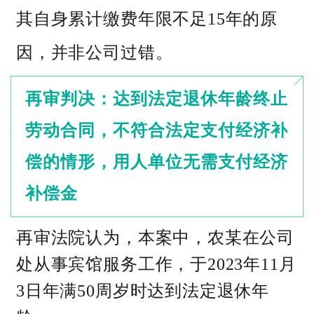
其自身累计缴费年限不足
15
年的原
因，并非公司过错。
再审判决：达到法定退休年龄终止
劳动合同，不符合法定支付经济补
偿的情形，用人单位无需支付经济
补偿金
再审法院认为，本案中，农某在公司
处从事宾馆服务工作，于2023年11月
3日年满50周岁时达到法定退休年