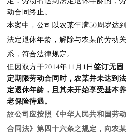
定：劳动者达到法定退休年龄的，劳
动合同终止。
本案中，公司以农某年满
50周岁达到
法定退休年龄，解除与农某的劳动关
系，符合法律规定。
但因双方于2014年11月1日
签订无固
定期限劳动合同时，农某并未达到法
定退休年龄，且其未开始享受基本养
老保险待遇。
故
公司
应按照《中华人民共和国劳动
合同法》第四十六条之规定，向农某