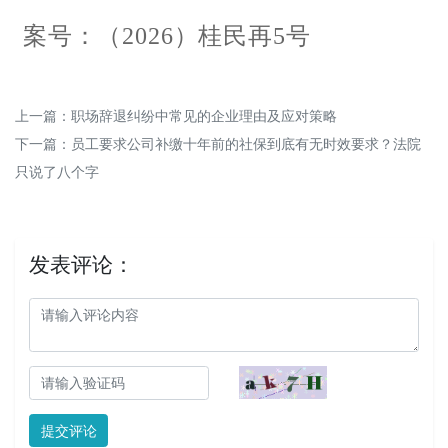
案号：（
2026
）桂民再
5
号
上一篇：
职场辞退纠纷中常见的企业理由及应对策略
下一篇：
员工要求公司补缴十年前的社保到底有无时效要求？法院
只说了八个字
发表评论：
提交评论