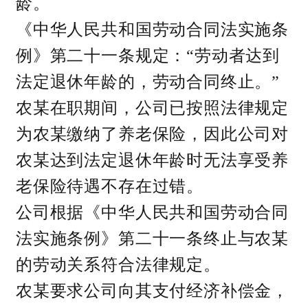
龄。
《中华人民共和国劳动合同法实施条
例》第二十一条规定：“劳动者达到
法定退休年龄的，劳动合同终止。”
农某在职期间，公司已按照法律规定
为农某缴纳了养老保险，因此公司对
农某达到法定退休年龄时无法享受养
老保险待遇不存在过错。
公司根据《中华人民共和国劳动合同
法实施条例》第二十一条终止与农某
的劳动关系符合法律规定。
农某要求公司向其支付经济补偿金，